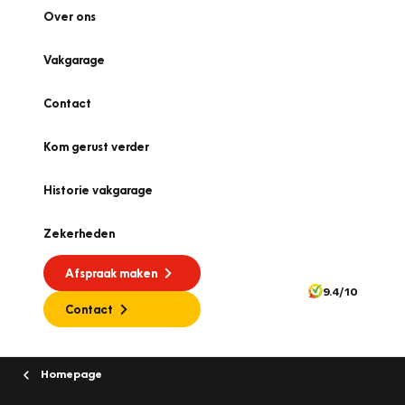
Over ons
Vakgarage
Contact
Kom gerust verder
Historie vakgarage
Zekerheden
Afspraak maken
9.4/10
Contact
Homepage