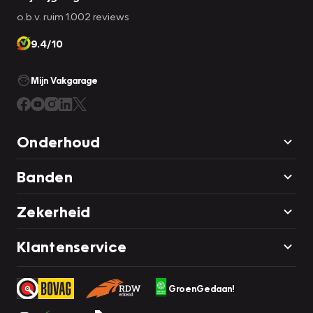
o.b.v. ruim 1.002 reviews
9.4/10
Mijn Vakgarage
Onderhoud
Banden
Zekerheid
Klantenservice
GroenGedaan!