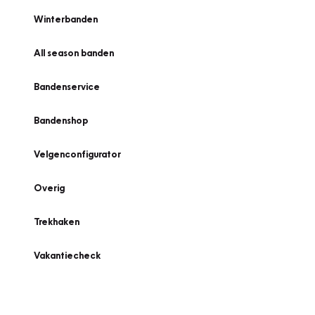
Winterbanden
All season banden
Bandenservice
Bandenshop
Velgenconfigurator
Overig
Trekhaken
Vakantiecheck