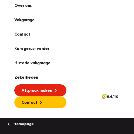
Over ons
Vakgarage
Contact
Kom gerust verder
Historie vakgarage
Zekerheden
Afspraak maken
9.4/10
Contact
Homepage