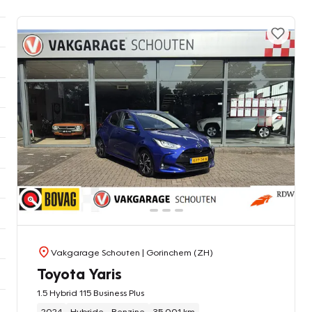
Vakgarage Schouten
| Gorinchem (ZH)
Toyota Yaris
1.5 Hybrid 115 Business Plus
2024
Hybride - Benzine
35.001 km